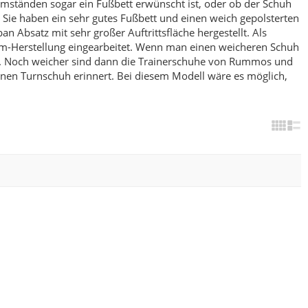
 Umständen sogar ein Fußbett erwünscht ist, oder ob der Schuh
Sie haben ein sehr gutes Fußbett und einen weich gepolsterten
 Absatz mit sehr großer Auftrittsfläche hergestellt. Als
m-Herstellung eingearbeitet.
Wenn man einen weicheren Schuh
.
Noch weicher sind dann die Trainerschuhe von Rummos und
inen Turnschuh erinnert. Bei diesem Modell wäre es möglich,