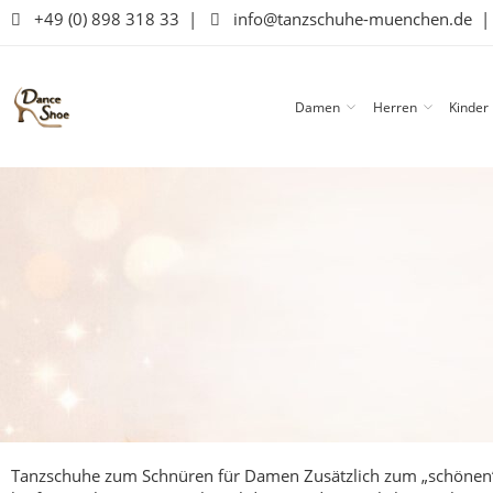
+49 (0) 898 318 33
|
info@tanzschuhe-muenchen.de
Damen
Herren
Kinder
Tanzschuhe zum Schnüren für Damen
Zusätzlich zum „schönen“