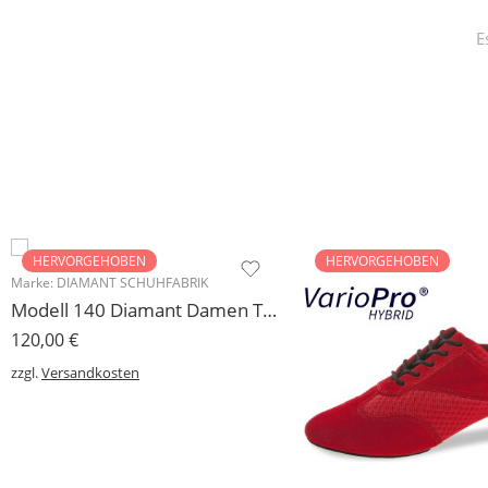
E
HERVORGEHOBEN
HERVORGEHOBEN
Marke:
DIAMANT SCHUHFABRIK
Modell 140 Diamant Damen Trainerschuh Microfaser 3,7 cm
120,00
€
zzgl.
Versandkosten