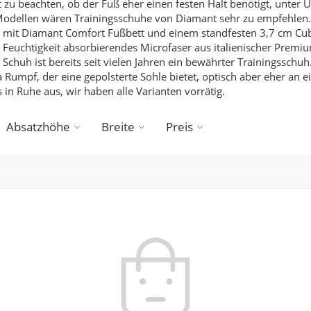
t zu beachten, ob der Fuß eher einen festen Halt benötigt, unter
Modellen wären Trainingsschuhe von Diamant sehr zu empfehlen. 
 mit Diamant Comfort Fußbett und einem standfesten 3,7 cm Cuban
 Feuchtigkeit absorbierendes Microfaser aus italienischer Premiu
chuh ist bereits seit vielen Jahren ein bewährter Trainingsschuh
mpf, der eine gepolsterte Sohle bietet, optisch aber eher an e
 in Ruhe aus, wir haben alle Varianten vorrätig.
Absatzhöhe
Breite
Preis