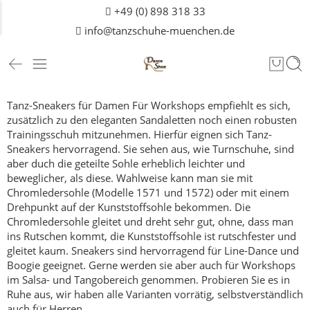
+49 (0) 898 318 33
info@tanzschuhe-muenchen.de
Tanz-Sneakers für Damen
Für Workshops empfiehlt es sich,
zusätzlich zu den eleganten Sandaletten noch einen robusten
Trainingsschuh mitzunehmen.
Hierfür eignen sich Tanz-
Sneakers hervorragend. Sie sehen aus, wie Turnschuhe, sind
aber duch die geteilte Sohle erheblich leichter und
beweglicher, als diese.
Wahlweise kann man sie mit
Chromledersohle (Modelle 1571 und 1572) oder mit einem
Drehpunkt auf der Kunststoffsohle bekommen. Die
Chromledersohle gleitet und dreht sehr gut, ohne, dass man
ins Rutschen kommt, die Kunststoffsohle ist rutschfester und
gleitet kaum.
Sneakers sind hervorragend für Line-Dance und
Boogie geeignet. Gerne werden sie aber auch für Workshops
im Salsa- und Tangobereich genommen.
Probieren Sie es in
Ruhe aus, wir haben alle Varianten vorrätig, selbstverständlich
auch für
Herren
.