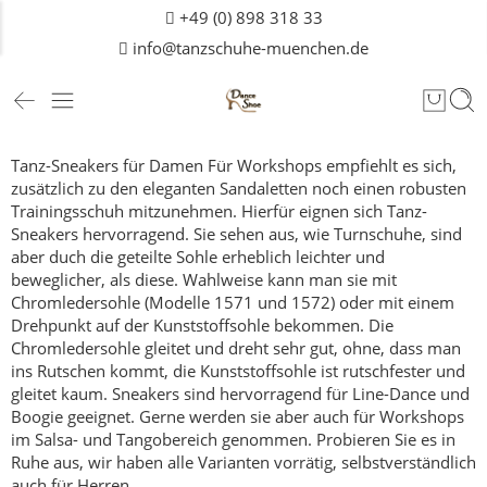
+49 (0) 898 318 33
info@tanzschuhe-muenchen.de
Tanz-Sneakers für Damen
Für Workshops empfiehlt es sich,
zusätzlich zu den eleganten Sandaletten noch einen robusten
Trainingsschuh mitzunehmen.
Hierfür eignen sich Tanz-
Sneakers hervorragend. Sie sehen aus, wie Turnschuhe, sind
aber duch die geteilte Sohle erheblich leichter und
beweglicher, als diese.
Wahlweise kann man sie mit
Chromledersohle (Modelle 1571 und 1572) oder mit einem
Drehpunkt auf der Kunststoffsohle bekommen. Die
Chromledersohle gleitet und dreht sehr gut, ohne, dass man
ins Rutschen kommt, die Kunststoffsohle ist rutschfester und
gleitet kaum.
Sneakers sind hervorragend für Line-Dance und
Boogie geeignet. Gerne werden sie aber auch für Workshops
im Salsa- und Tangobereich genommen.
Probieren Sie es in
Ruhe aus, wir haben alle Varianten vorrätig, selbstverständlich
auch für
Herren
.