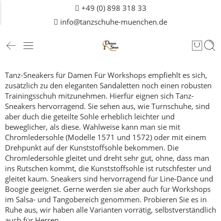
+49 (0) 898 318 33
info@tanzschuhe-muenchen.de
Tanz-Sneakers für Damen
Für Workshops empfiehlt es sich,
zusätzlich zu den eleganten Sandaletten noch einen robusten
Trainingsschuh mitzunehmen.
Hierfür eignen sich Tanz-
Sneakers hervorragend. Sie sehen aus, wie Turnschuhe, sind
aber duch die geteilte Sohle erheblich leichter und
beweglicher, als diese.
Wahlweise kann man sie mit
Chromledersohle (Modelle 1571 und 1572) oder mit einem
Drehpunkt auf der Kunststoffsohle bekommen. Die
Chromledersohle gleitet und dreht sehr gut, ohne, dass man
ins Rutschen kommt, die Kunststoffsohle ist rutschfester und
gleitet kaum.
Sneakers sind hervorragend für Line-Dance und
Boogie geeignet. Gerne werden sie aber auch für Workshops
im Salsa- und Tangobereich genommen.
Probieren Sie es in
Ruhe aus, wir haben alle Varianten vorrätig, selbstverständlich
auch für
Herren
.