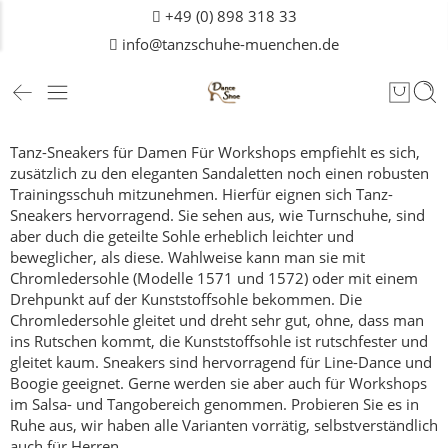
+49 (0) 898 318 33
info@tanzschuhe-muenchen.de
Tanz-Sneakers für Damen
Für Workshops empfiehlt es sich,
zusätzlich zu den eleganten Sandaletten noch einen robusten
Trainingsschuh mitzunehmen.
Hierfür eignen sich Tanz-
Sneakers hervorragend. Sie sehen aus, wie Turnschuhe, sind
aber duch die geteilte Sohle erheblich leichter und
beweglicher, als diese.
Wahlweise kann man sie mit
Chromledersohle (Modelle 1571 und 1572) oder mit einem
Drehpunkt auf der Kunststoffsohle bekommen. Die
Chromledersohle gleitet und dreht sehr gut, ohne, dass man
ins Rutschen kommt, die Kunststoffsohle ist rutschfester und
gleitet kaum.
Sneakers sind hervorragend für Line-Dance und
Boogie geeignet. Gerne werden sie aber auch für Workshops
im Salsa- und Tangobereich genommen.
Probieren Sie es in
Ruhe aus, wir haben alle Varianten vorrätig, selbstverständlich
auch für
Herren
.