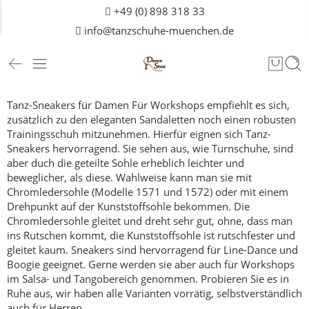
+49 (0) 898 318 33
info@tanzschuhe-muenchen.de
Tanz-Sneakers für Damen
Für Workshops empfiehlt es sich,
zusätzlich zu den eleganten Sandaletten noch einen robusten
Trainingsschuh mitzunehmen.
Hierfür eignen sich Tanz-
Sneakers hervorragend. Sie sehen aus, wie Turnschuhe, sind
aber duch die geteilte Sohle erheblich leichter und
beweglicher, als diese.
Wahlweise kann man sie mit
Chromledersohle (Modelle 1571 und 1572) oder mit einem
Drehpunkt auf der Kunststoffsohle bekommen. Die
Chromledersohle gleitet und dreht sehr gut, ohne, dass man
ins Rutschen kommt, die Kunststoffsohle ist rutschfester und
gleitet kaum.
Sneakers sind hervorragend für Line-Dance und
Boogie geeignet. Gerne werden sie aber auch für Workshops
im Salsa- und Tangobereich genommen.
Probieren Sie es in
Ruhe aus, wir haben alle Varianten vorrätig, selbstverständlich
auch für
Herren
.