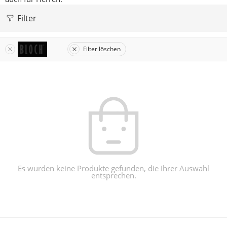
Filter
Filter löschen
Es wurden keine Produkte gefunden, die Ihrer Auswahl
entsprechen.