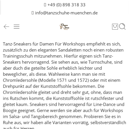
+49 (0) 898 318 33
info@tanzschuhe-muenchen.de
Tanz-Sneakers für Damen
Für Workshops empfiehlt es sich,
zusätzlich zu den eleganten Sandaletten noch einen robusten
Trainingsschuh mitzunehmen.
Hierfür eignen sich Tanz-
Sneakers hervorragend. Sie sehen aus, wie Turnschuhe, sind
aber duch die geteilte Sohle erheblich leichter und
beweglicher, als diese.
Wahlweise kann man sie mit
Chromledersohle (Modelle 1571 und 1572) oder mit einem
Drehpunkt auf der Kunststoffsohle bekommen. Die
Chromledersohle gleitet und dreht sehr gut, ohne, dass man
ins Rutschen kommt, die Kunststoffsohle ist rutschfester und
gleitet kaum.
Sneakers sind hervorragend für Line-Dance und
Boogie geeignet. Gerne werden sie aber auch für Workshops
im Salsa- und Tangobereich genommen.
Probieren Sie es in
Ruhe aus, wir haben alle Varianten vorrätig, selbstverständlich
auch für
Herren
.