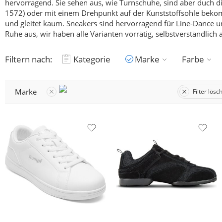
hervorragend. Sie sehen aus, wie Turnschuhe, sind aber duch die 
1572) oder mit einem Drehpunkt auf der Kunststoffsohle bekomm
und gleitet kaum.
Sneakers sind hervorragend für Line-Dance u
Ruhe aus, wir haben alle Varianten vorrätig, selbstverständlich
Filtern nach:
Kategorie
Marke
Farbe
Marke
Filter lösc