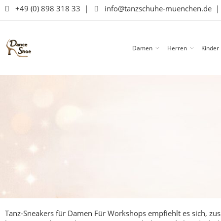
+49 (0) 898 318 33
|
info@tanzschuhe-muenchen.de
Damen
Herren
Kinder
Tanz-Sneakers für Damen
Für Workshops empfiehlt es sich, zus