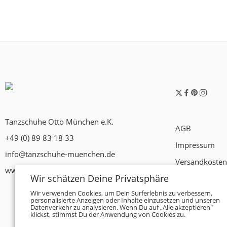
Tanzschuhe Otto München e.K.
AGB
+49 (0) 89 83 18 33
Impressum
info@tanzschuhe-muenchen.de
Versandkosten
www.tanzschuhe-muenchen.de
Wir schätzen Deine Privatsphäre
Widerrufsrech
Wir verwenden Cookies, um Dein Surferlebnis zu verbessern,
Datenschutzer
personalisierte Anzeigen oder Inhalte einzusetzen und unseren
Datenverkehr zu analysieren. Wenn Du auf „Alle akzeptieren"
Zahlungsbedi
klickst, stimmst Du der Anwendung von Cookies zu.