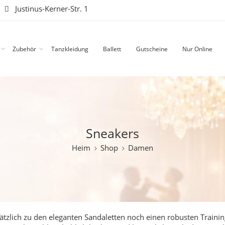
|
Justinus-Kerner-Str. 1
Zubehör
Tanzkleidung
Ballett
Gutscheine
Nur Online
Sneakers
Heim
Shop
Damen
ätzlich zu den eleganten Sandaletten noch einen robusten Train