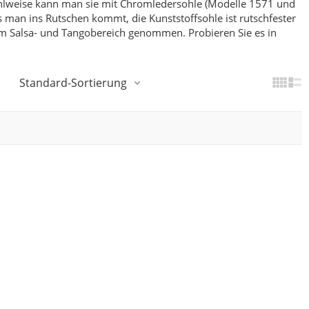
weise kann man sie mit Chromledersohle (Modelle 1571 und
 man ins Rutschen kommt, die Kunststoffsohle ist rutschfester
 im Salsa- und Tangobereich genommen.
Probieren Sie es in
Standard-Sortierung