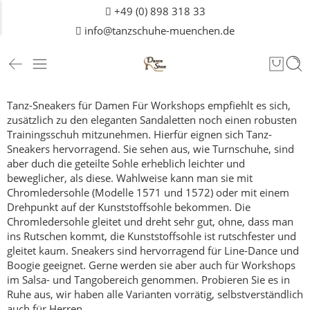
+49 (0) 898 318 33
info@tanzschuhe-muenchen.de
Tanz-Sneakers für Damen
Für Workshops empfiehlt es sich,
zusätzlich zu den eleganten Sandaletten noch einen robusten
Trainingsschuh mitzunehmen.
Hierfür eignen sich Tanz-
Sneakers hervorragend. Sie sehen aus, wie Turnschuhe, sind
aber duch die geteilte Sohle erheblich leichter und
beweglicher, als diese.
Wahlweise kann man sie mit
Chromledersohle (Modelle 1571 und 1572) oder mit einem
Drehpunkt auf der Kunststoffsohle bekommen. Die
Chromledersohle gleitet und dreht sehr gut, ohne, dass man
ins Rutschen kommt, die Kunststoffsohle ist rutschfester und
gleitet kaum.
Sneakers sind hervorragend für Line-Dance und
Boogie geeignet. Gerne werden sie aber auch für Workshops
im Salsa- und Tangobereich genommen.
Probieren Sie es in
Ruhe aus, wir haben alle Varianten vorrätig, selbstverständlich
auch für
Herren
.