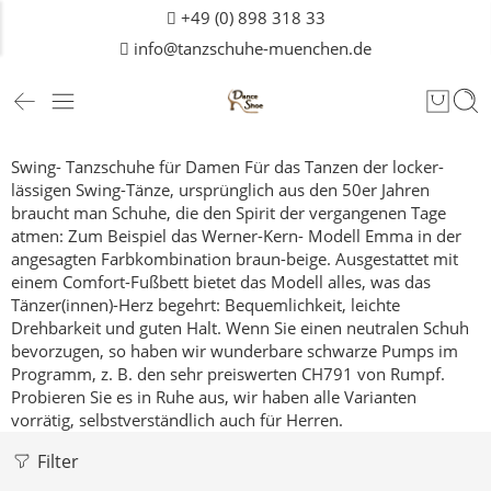
+49 (0) 898 318 33
info@tanzschuhe-muenchen.de
Swing- Tanzschuhe für Damen
Für das Tanzen der locker-
lässigen Swing-Tänze, ursprünglich aus den 50er Jahren
braucht man Schuhe, die den Spirit der vergangenen Tage
atmen: Zum Beispiel das Werner-Kern- Modell Emma in der
angesagten Farbkombination braun-beige.
Ausgestattet mit
einem Comfort-Fußbett bietet das Modell alles, was das
Tänzer(innen)-Herz begehrt: Bequemlichkeit, leichte
Drehbarkeit und guten Halt.
Wenn Sie einen neutralen Schuh
bevorzugen, so haben wir wunderbare schwarze Pumps im
Programm, z. B. den sehr preiswerten
CH791
von Rumpf.
Probieren Sie es in Ruhe aus, wir haben alle Varianten
vorrätig, selbstverständlich auch für
Herren
.
Filter