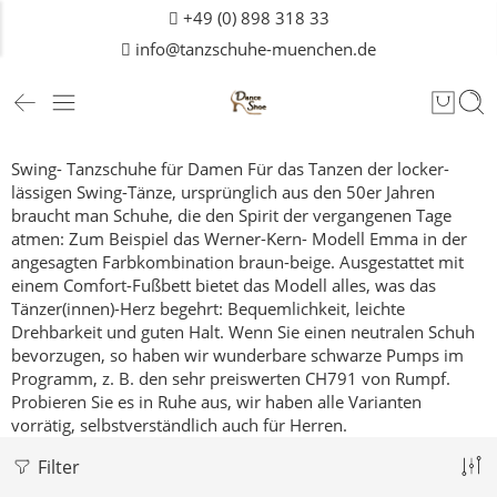
+49 (0) 898 318 33
info@tanzschuhe-muenchen.de
Swing- Tanzschuhe für Damen
Für das Tanzen der locker-
lässigen Swing-Tänze, ursprünglich aus den 50er Jahren
braucht man Schuhe, die den Spirit der vergangenen Tage
atmen: Zum Beispiel das Werner-Kern- Modell Emma in der
angesagten Farbkombination braun-beige.
Ausgestattet mit
einem Comfort-Fußbett bietet das Modell alles, was das
Tänzer(innen)-Herz begehrt: Bequemlichkeit, leichte
Drehbarkeit und guten Halt.
Wenn Sie einen neutralen Schuh
bevorzugen, so haben wir wunderbare schwarze Pumps im
Programm, z. B. den sehr preiswerten
CH791
von Rumpf.
Probieren Sie es in Ruhe aus, wir haben alle Varianten
vorrätig, selbstverständlich auch für
Herren
.
Filter