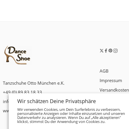
AGB
Impressum
Tanzschuhe Otto München e.K.
Versandkosten
+49 (0) 89 83 18 33
Widerrufsrech
Wir schätzen Deine Privatsphäre
info@tanzschuhe-muenchen.de
Datenschutzer
Wir verwenden Cookies, um Dein Surferlebnis zu verbessern,
www.tanzschuhe-muenchen.de
personalisierte Anzeigen oder Inhalte einzusetzen und unseren
Datenverkehr zu analysieren. Wenn Du auf „Alle akzeptieren"
Zahlungsbedi
klickst, stimmst Du der Anwendung von Cookies zu.