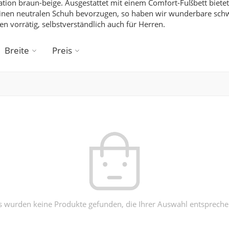
tion braun-beige.
Ausgestattet mit einem Comfort-Fußbett bietet 
inen neutralen Schuh bevorzugen, so haben wir wunderbare schw
en vorrätig, selbstverständlich auch für
Herren
.
Breite
Preis
s wurden keine Produkte gefunden, die Ihrer Auswahl entspreche