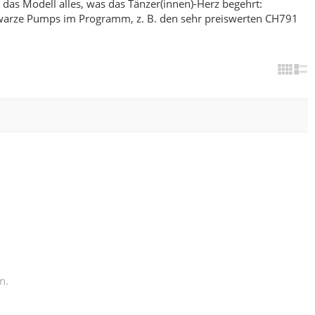
das Modell alles, was das Tänzer(innen)-Herz begehrt:
arze Pumps im Programm, z. B. den sehr preiswerten
CH791
n.