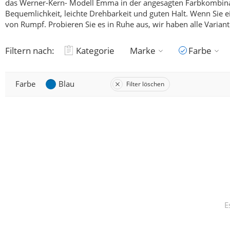
das Werner-Kern- Modell Emma in der angesagten Farbkombina
Bequemlichkeit, leichte Drehbarkeit und guten Halt.
Wenn Sie e
von Rumpf.
Probieren Sie es in Ruhe aus, wir haben alle Variant
Filtern nach:
Kategorie
Marke
Farbe
Farbe
Blau
Filter löschen
E