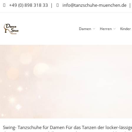
+49 (0) 898 318 33
|
info@tanzschuhe-muenchen.de
Damen
Herren
Kinder
Swing- Tanzschuhe für Damen
Für das Tanzen der locker-lässig