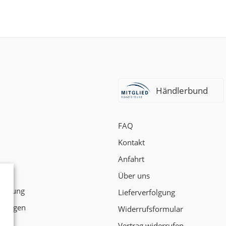
Händlerbund
FAQ
Kontakt
Anfahrt
t
Über uns
klärung
Lieferverfolgung
ngungen
Widerrufsformular
Vertrag widerrufen