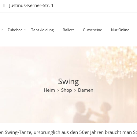
|
Justinus-Kerner-Str. 1
Zubehör
Tanzkleidung
Ballett
Gutscheine
Nur Online
Swing
Heim
Shop
Damen
en Swing-Tänze, ursprünglich aus den 50er Jahren braucht man S