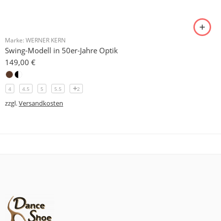
Marke:
WERNER KERN
Swing-Modell in 50er-Jahre Optik
149,00
€
4
4.5
5
5.5
2
zzgl.
Versandkosten