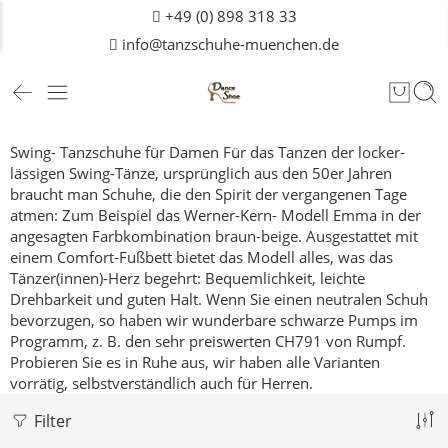
+49 (0) 898 318 33
info@tanzschuhe-muenchen.de
Swing- Tanzschuhe für Damen
Für das Tanzen der locker-
lässigen Swing-Tänze, ursprünglich aus den 50er Jahren
braucht man Schuhe, die den Spirit der vergangenen Tage
atmen: Zum Beispiel das Werner-Kern- Modell Emma in der
angesagten Farbkombination braun-beige.
Ausgestattet mit
einem Comfort-Fußbett bietet das Modell alles, was das
Tänzer(innen)-Herz begehrt: Bequemlichkeit, leichte
Drehbarkeit und guten Halt.
Wenn Sie einen neutralen Schuh
bevorzugen, so haben wir wunderbare schwarze Pumps im
Programm, z. B. den sehr preiswerten
CH791
von Rumpf.
Probieren Sie es in Ruhe aus, wir haben alle Varianten
vorrätig, selbstverständlich auch für
Herren
.
Filter