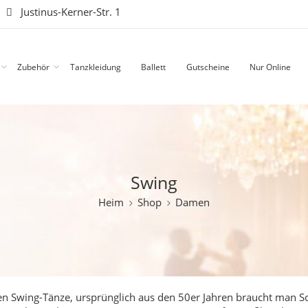
|
Justinus-Kerner-Str. 1
Zubehör
Tanzkleidung
Ballett
Gutscheine
Nur Online
Swing
Heim
Shop
Damen
en Swing-Tänze, ursprünglich aus den 50er Jahren braucht man S