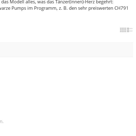
das Modell alles, was das Tänzer(innen)-Herz begehrt:
arze Pumps im Programm, z. B. den sehr preiswerten
CH791
n.