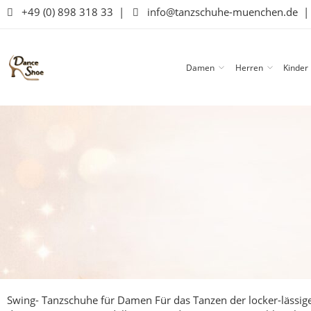
+49 (0) 898 318 33
|
info@tanzschuhe-muenchen.de
Damen
Herren
Kinder
Swing- Tanzschuhe für Damen
Für das Tanzen der locker-lässig