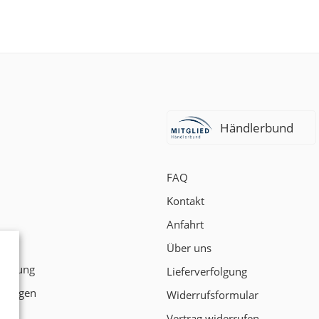
Händlerbund
FAQ
Kontakt
Anfahrt
t
Über uns
klärung
Lieferverfolgung
ngungen
Widerrufsformular
Vertrag widerrufen