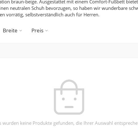
tion braun-beige.
Ausgestattet mit einem Comfort-Fußbett bietet 
inen neutralen Schuh bevorzugen, so haben wir wunderbare schw
en vorrätig, selbstverständlich auch für
Herren
.
Breite
Preis
s wurden keine Produkte gefunden, die Ihrer Auswahl entspreche