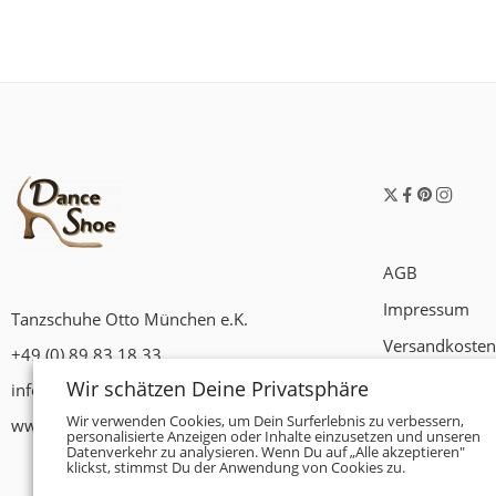
AGB
Impressum
Tanzschuhe Otto München e.K.
Versandkosten
+49 (0) 89 83 18 33
Widerrufsrech
Wir schätzen Deine Privatsphäre
info@tanzschuhe-muenchen.de
Datenschutzer
Wir verwenden Cookies, um Dein Surferlebnis zu verbessern,
www.tanzschuhe-muenchen.de
personalisierte Anzeigen oder Inhalte einzusetzen und unseren
Datenverkehr zu analysieren. Wenn Du auf „Alle akzeptieren"
Zahlungsbedi
klickst, stimmst Du der Anwendung von Cookies zu.