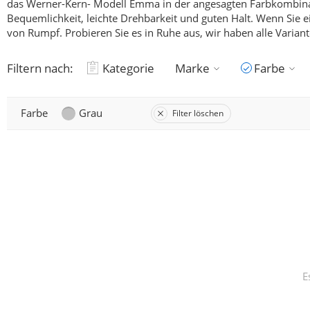
das Werner-Kern- Modell Emma in der angesagten Farbkombina
Bequemlichkeit, leichte Drehbarkeit und guten Halt.
Wenn Sie e
von Rumpf.
Probieren Sie es in Ruhe aus, wir haben alle Variant
Filtern nach:
Kategorie
Marke
Farbe
Farbe
Grau
Filter löschen
E