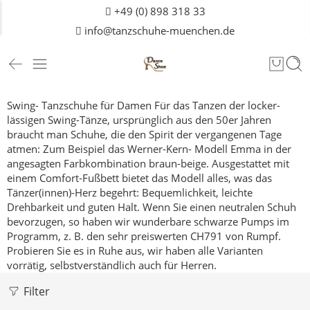
+49 (0) 898 318 33
info@tanzschuhe-muenchen.de
Swing- Tanzschuhe für Damen
Für das Tanzen der locker-
lässigen Swing-Tänze, ursprünglich aus den 50er Jahren
braucht man Schuhe, die den Spirit der vergangenen Tage
atmen: Zum Beispiel das Werner-Kern- Modell Emma in der
angesagten Farbkombination braun-beige.
Ausgestattet mit
einem Comfort-Fußbett bietet das Modell alles, was das
Tänzer(innen)-Herz begehrt: Bequemlichkeit, leichte
Drehbarkeit und guten Halt.
Wenn Sie einen neutralen Schuh
bevorzugen, so haben wir wunderbare schwarze Pumps im
Programm, z. B. den sehr preiswerten
CH791
von Rumpf.
Probieren Sie es in Ruhe aus, wir haben alle Varianten
vorrätig, selbstverständlich auch für
Herren
.
Filter