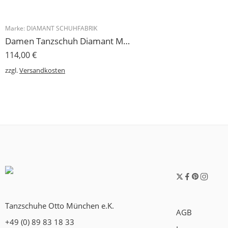
Marke:
DIAMANT SCHUHFABRIK
Damen Tanzschuh Diamant Modell 105
114,00
€
zzgl.
Versandkosten
Tanzschuhe Otto München e.K.
AGB
+49 (0) 89 83 18 33