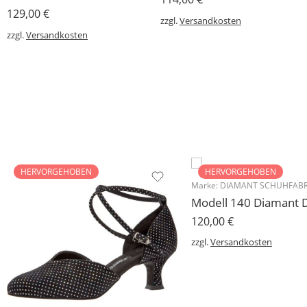
129,00
€
zzgl.
Versandkosten
zzgl.
Versandkosten
HERVORGEHOBEN
HERVORGEHOBEN
Marke:
DIAMANT SCHUHFABR
120,00
€
zzgl.
Versandkosten