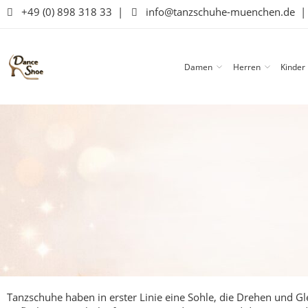
+49 (0) 898 318 33
|
info@tanzschuhe-muenchen.de
Damen
Herren
Kinder
Tanzschuhe haben in erster Linie eine Sohle, die Drehen und Gl