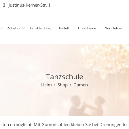
|
Justinus-Kerner-Str. 1
Zubehör
Tanzkleidung
Ballett
Gutscheine
Nur Online
Tanzschule
Heim
Shop
Damen
eiten ermöglicht. Mit Gummisohlen kleben Sie bei Drehungen fest,