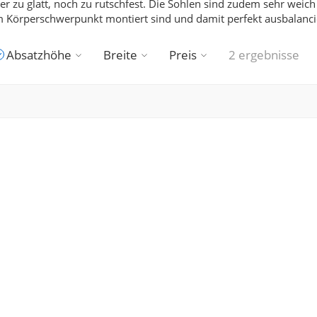
r zu glatt, noch zu rutschfest. Die Sohlen sind zudem sehr weic
 Körperschwerpunkt montiert sind und damit perfekt ausbalancie
Absatzhöhe
Breite
Preis
2 ergebnisse