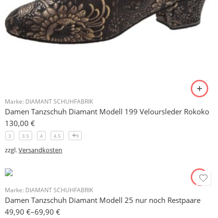
Marke:
DIAMANT SCHUHFABRIK
Damen Tanzschuh Diamant Modell 199 Veloursleder Rokoko
130,00
€
3
3.5
4
4.5
9
zzgl.
Versandkosten
Marke:
DIAMANT SCHUHFABRIK
Damen Tanzschuh Diamant Modell 25 nur noch Restpaare
49,90
€
–
69,90
€