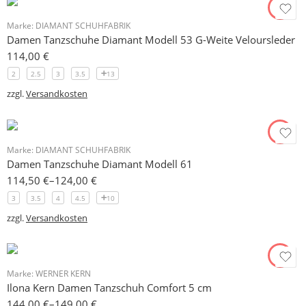
Marke:
DIAMANT SCHUHFABRIK
Damen Tanzschuhe Diamant Modell 53 G-Weite Veloursleder
114,00
€
2
2.5
3
3.5
13
zzgl.
Versandkosten
Marke:
DIAMANT SCHUHFABRIK
Damen Tanzschuhe Diamant Modell 61
114,50
€
–
124,00
€
3
3.5
4
4.5
10
zzgl.
Versandkosten
Marke:
WERNER KERN
Ilona Kern Damen Tanzschuh Comfort 5 cm
144,00
€
–
149,00
€