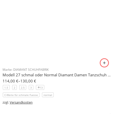
Widerrufsrecht
Datenschutzerklärung
Zahlungsbedingungen
Händlerbund
FAQ
Kontakt
Anfahrt
Über uns
Lieferverfolgung
Widerrufsformular