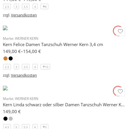
2.5
3
3.5
4
8
zzgl.
Versandkosten
Marke:
WERNER KERN
Kern Felice Damen Tanzschuh Werner Kern 3,4 cm
149,00
€
–
154,00
€
2.5
3
3.5
4
10
zzgl.
Versandkosten
Marke:
WERNER KERN
Kern Linda schwarz oder silber Damen Tanzschuh Werner Kern 6,5 cm
149,00
€
4.5
5
5.5
6
3