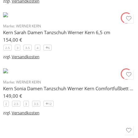
zzgl.
Versandkosten
Marke:
WERNER KERN
Kern Sarah Damen Tanzschuh Werner Kern 6,5 cm
154,00
€
2.5
3
3.5
4
6
zzgl.
Versandkosten
Marke:
WERNER KERN
Kern Sonia Damen Tanzschuh Werner Kern Comfortfußbett 5 cm
149,00
€
2
2.5
3
3.5
12
zzgl.
Versandkosten
Marke:
DIAMANT SCHUHFABRIK