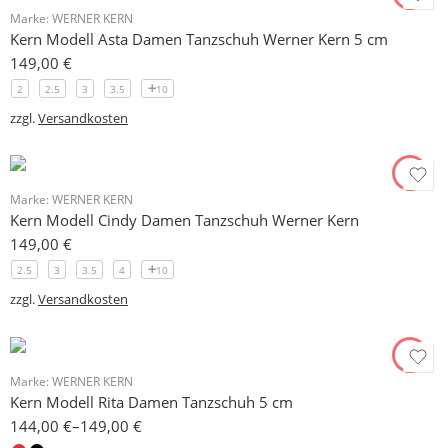
Marke:
WERNER KERN
Kern Modell Asta Damen Tanzschuh Werner Kern 5 cm
149,00
€
2
2.5
3
3.5
10
zzgl.
Versandkosten
Marke:
WERNER KERN
Kern Modell Cindy Damen Tanzschuh Werner Kern
149,00
€
2.5
3
3.5
4
10
zzgl.
Versandkosten
Marke:
WERNER KERN
Kern Modell Rita Damen Tanzschuh 5 cm
144,00
€
–
149,00
€