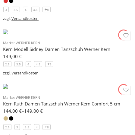
3
3.5
4
4.5
8
zzgl.
Versandkosten
Marke:
WERNER KERN
Kern Modell Sidney Damen Tanzschuh Werner Kern
149,00
€
2.5
3.5
4
4.5
5
zzgl.
Versandkosten
Marke:
WERNER KERN
Kern Ruth Damen Tanzschuh Werner Kern Comfort 5 cm
144,00
€
–
149,00
€
2.5
3
3.5
4
8