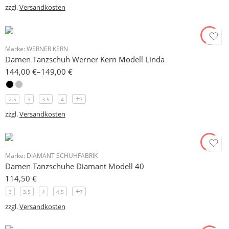
zzgl.
Versandkosten
Marke:
WERNER KERN
Damen Tanzschuh Werner Kern Modell Linda
144,00
€
–
149,00
€
2.5
3
3.5
4
7
zzgl.
Versandkosten
Marke:
DIAMANT SCHUHFABRIK
Damen Tanzschuhe Diamant Modell 40
114,50
€
3
3.5
4
4.5
7
zzgl.
Versandkosten