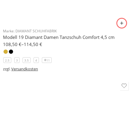
Tanzschuhe Otto München e.K.
+49 (0) 89 83 18 33
info@tanzschuhe-muenchen.de
www.tanzschuhe-muenchen.de
AGB
Impressum
Versandkosten