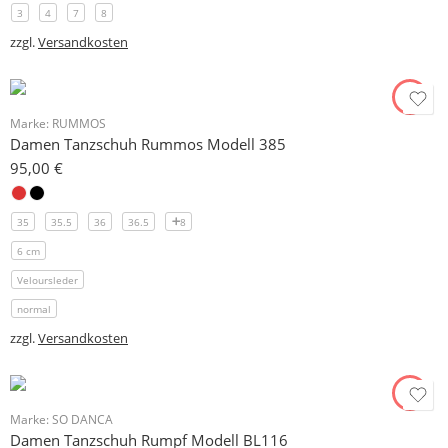
3
4
7
8
zzgl.
Versandkosten
Marke:
RUMMOS
Damen Tanzschuh Rummos Modell 385
95,00
€
35
35.5
36
36.5
8
6 cm
Veloursleder
normal
zzgl.
Versandkosten
Marke:
SO DANCA
Damen Tanzschuh Rumpf Modell BL116