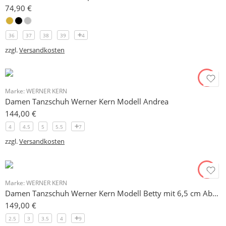
74,90
€
36
37
38
39
4
zzgl.
Versandkosten
Marke:
WERNER KERN
Damen Tanzschuh Werner Kern Modell Andrea
144,00
€
4
4.5
5
5.5
7
zzgl.
Versandkosten
Marke:
WERNER KERN
Damen Tanzschuh Werner Kern Modell Betty mit 6,5 cm Absatz
149,00
€
2.5
3
3.5
4
9