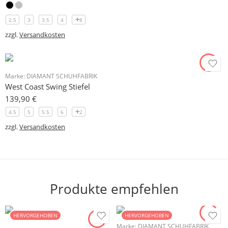
2.5
3
3.5
4
8
zzgl.
Versandkosten
Marke:
DIAMANT SCHUHFABRIK
West Coast Swing Stiefel
139,90
€
4.5
5
5.5
6
2
zzgl.
Versandkosten
Produkte empfehlen
HERVORGEHOBEN
HERVORGEHOBEN
Marke:
DIAMANT SCHUHFABRIK