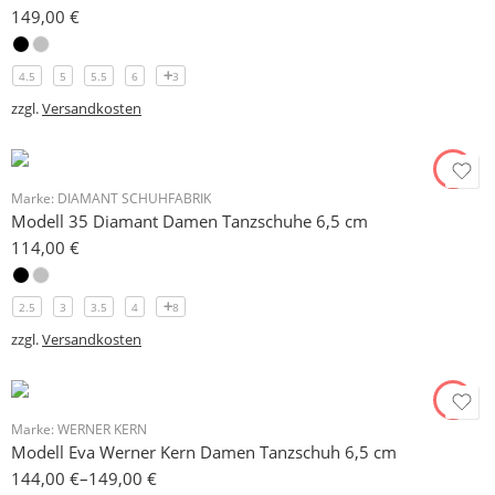
149,00
€
4.5
5
5.5
6
3
zzgl.
Versandkosten
Marke:
DIAMANT SCHUHFABRIK
Modell 35 Diamant Damen Tanzschuhe 6,5 cm
114,00
€
2.5
3
3.5
4
8
zzgl.
Versandkosten
Marke:
WERNER KERN
Modell Eva Werner Kern Damen Tanzschuh 6,5 cm
144,00
€
–
149,00
€