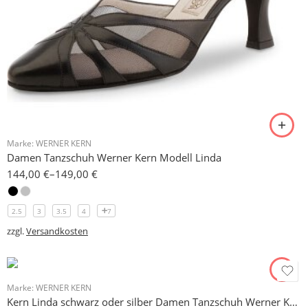
Marke:
WERNER KERN
Damen Tanzschuh Werner Kern Modell Linda
144,00
€
–
149,00
€
2.5
3
3.5
4
7
zzgl.
Versandkosten
Marke:
WERNER KERN
Kern Linda schwarz oder silber Damen Tanzschuh Werner Kern 6,5 cm