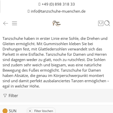
+49 (0) 898 318 33
info@tanzschuhe-muenchen.de
Tanzschuhe haben in erster Linie eine Sohle, die Drehen und
Gleiten ermöglicht. Mit Gummisohlen kleben Sie bei
Drehungen fest, mit Glattledersohlen verwandelt sich das
Parkett in eine Eisfläche. Tanzschuhe für Damen und
Herren
sind dagegen weder zu glatt, noch zu rutschfest. Die Sohlen
sind zudem sehr weich und biegsam, was eine natürliche
Bewegung des Fußes ermöglicht. Tanzschuhe für Damen
haben Absätze, die genau im Körperschwerpunkt montiert
sind und damit perfekt ausbalanciertes Tanzen ermöglichen –
egal in welcher Höhe.
Filter
SUN
Filter löschen