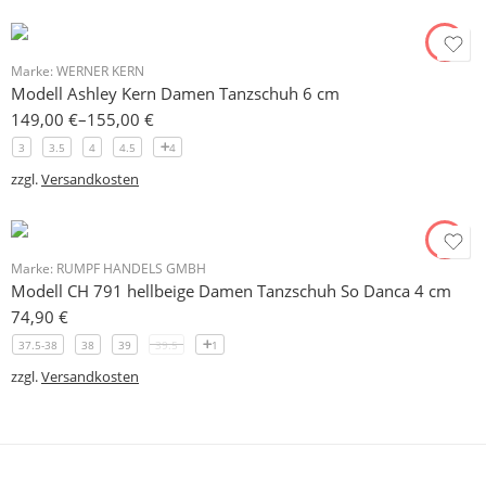
Marke:
WERNER KERN
Modell Ashley Kern Damen Tanzschuh 6 cm
149,00
€
–
155,00
€
3
3.5
4
4.5
4
zzgl.
Versandkosten
Marke:
RUMPF HANDELS GMBH
Modell CH 791 hellbeige Damen Tanzschuh So Danca 4 cm
74,90
€
37.5-38
38
39
39.5
1
zzgl.
Versandkosten