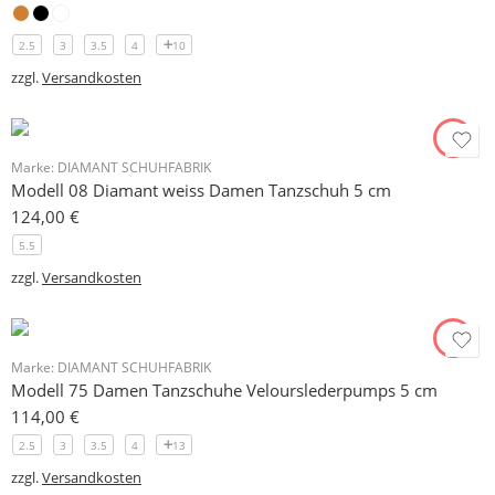
2.5
3
3.5
4
10
zzgl.
Versandkosten
Marke:
DIAMANT SCHUHFABRIK
Modell 08 Diamant weiss Damen Tanzschuh 5 cm
124,00
€
5.5
zzgl.
Versandkosten
Marke:
DIAMANT SCHUHFABRIK
Modell 75 Damen Tanzschuhe Velourslederpumps 5 cm
114,00
€
2.5
3
3.5
4
13
zzgl.
Versandkosten