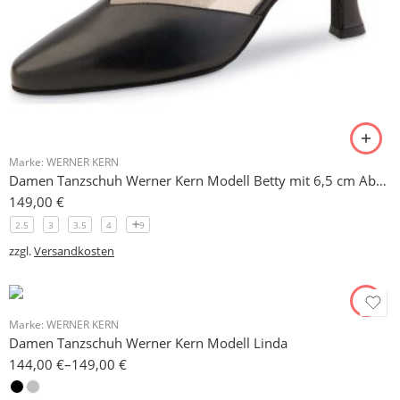
Marke:
WERNER KERN
Damen Tanzschuh Werner Kern Modell Betty mit 6,5 cm Absatz
149,00
€
2.5
3
3.5
4
9
zzgl.
Versandkosten
Marke:
WERNER KERN
Damen Tanzschuh Werner Kern Modell Linda
144,00
€
–
149,00
€