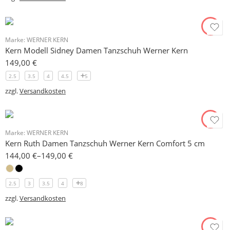
Marke:
WERNER KERN
Kern Modell Sidney Damen Tanzschuh Werner Kern
149,00
€
2.5
3.5
4
4.5
5
zzgl.
Versandkosten
Marke:
WERNER KERN
Kern Ruth Damen Tanzschuh Werner Kern Comfort 5 cm
144,00
€
–
149,00
€
2.5
3
3.5
4
8
zzgl.
Versandkosten