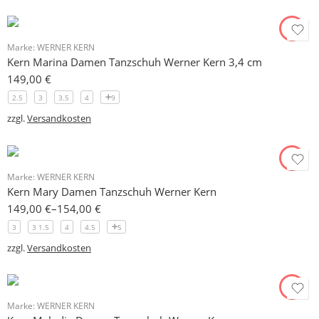
Marke:
WERNER KERN
Kern Marina Damen Tanzschuh Werner Kern 3,4 cm
149,00
€
2.5
3
3.5
4
9
zzgl.
Versandkosten
Marke:
WERNER KERN
Kern Mary Damen Tanzschuh Werner Kern
149,00
€
–
154,00
€
3
3 1.5
4
4.5
5
zzgl.
Versandkosten
Marke:
WERNER KERN