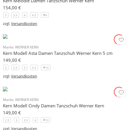
Kern Melodie Damen Tanzschuh Werner Kern
154,00
€
3
3.5
4
4.5
4
zzgl.
Versandkosten
Marke:
WERNER KERN
Kern Modell Asta Damen Tanzschuh Werner Kern 5 cm
149,00
€
2
2.5
3
3.5
10
zzgl.
Versandkosten
Marke:
WERNER KERN
Kern Modell Cindy Damen Tanzschuh Werner Kern
149,00
€
2.5
3
3.5
4
10
zzgl.
Versandkosten