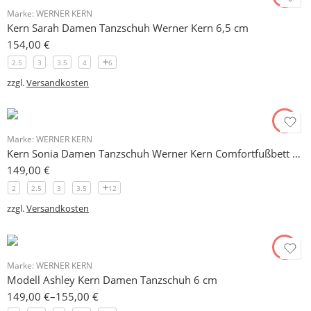
Marke:
WERNER KERN
Kern Sarah Damen Tanzschuh Werner Kern 6,5 cm
154,00
€
2.5
3
3.5
4
6
zzgl.
Versandkosten
Marke:
WERNER KERN
Kern Sonia Damen Tanzschuh Werner Kern Comfortfußbett 5 cm
149,00
€
2
2.5
3
3.5
12
zzgl.
Versandkosten
Marke:
WERNER KERN
Modell Ashley Kern Damen Tanzschuh 6 cm
149,00
€
–
155,00
€