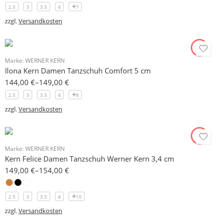
2.5
3
3.5
4
7
zzgl.
Versandkosten
Marke:
WERNER KERN
Ilona Kern Damen Tanzschuh Comfort 5 cm
144,00
€
–
149,00
€
2.5
3
3.5
4
8
zzgl.
Versandkosten
Marke:
WERNER KERN
Kern Felice Damen Tanzschuh Werner Kern 3,4 cm
149,00
€
–
154,00
€
2.5
3
3.5
4
10
zzgl.
Versandkosten