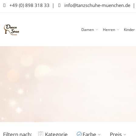
+49 (0) 898 318 33
|
info@tanzschuhe-muenchen.de
Damen
Herren
Kinder
Filtern nach:
Kategorie
Farbe
Preis