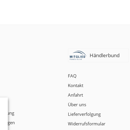
Händlerbund
FAQ
Kontakt
Anfahrt
t
Über uns
klärung
Lieferverfolgung
ngungen
Widerrufsformular