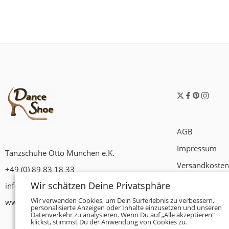
AGB
Impressum
Tanzschuhe Otto München e.K.
Versandkosten
+49 (0) 89 83 18 33
Widerrufsrech
Wir schätzen Deine Privatsphäre
info@tanzschuhe-muenchen.de
Datenschutzer
Wir verwenden Cookies, um Dein Surferlebnis zu verbessern,
www.tanzschuhe-muenchen.de
personalisierte Anzeigen oder Inhalte einzusetzen und unseren
Datenverkehr zu analysieren. Wenn Du auf „Alle akzeptieren"
Zahlungsbedi
klickst, stimmst Du der Anwendung von Cookies zu.