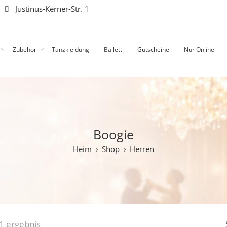
|
Justinus-Kerner-Str. 1
Zubehör
Tanzkleidung
Ballett
Gutscheine
Nur Online
Boogie
Heim
Shop
Herren
1 ergebnis