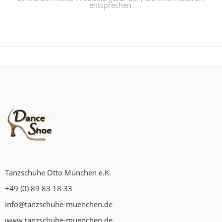
entsprechen.
Tanzschuhe Otto München e.K.
+49 (0) 89 83 18 33
info@tanzschuhe-muenchen.de
www.tanzschuhe-muenchen.de