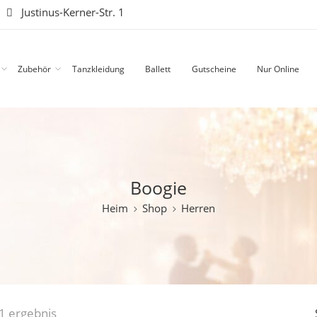
|
Justinus-Kerner-Str. 1
Zubehör
Tanzkleidung
Ballett
Gutscheine
Nur Online
Boogie
Heim
Shop
Herren
1 ergebnis