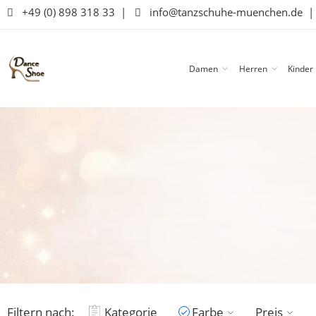
+49 (0) 898 318 33
|
info@tanzschuhe-muenchen.de
Damen
Herren
Kinder
Filtern nach:
Kategorie
Farbe
Preis