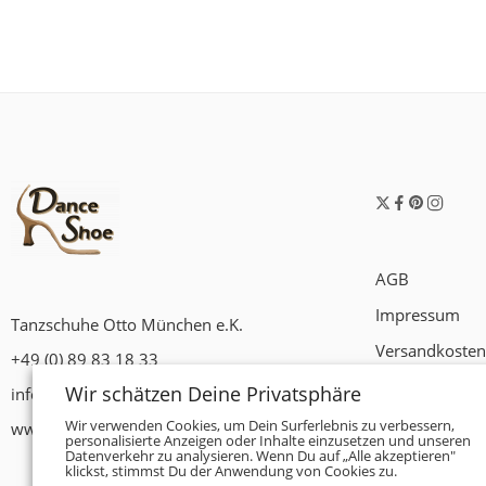
AGB
Impressum
Tanzschuhe Otto München e.K.
Versandkosten
+49 (0) 89 83 18 33
Widerrufsrech
Wir schätzen Deine Privatsphäre
info@tanzschuhe-muenchen.de
Datenschutzer
Wir verwenden Cookies, um Dein Surferlebnis zu verbessern,
www.tanzschuhe-muenchen.de
personalisierte Anzeigen oder Inhalte einzusetzen und unseren
Datenverkehr zu analysieren. Wenn Du auf „Alle akzeptieren"
Zahlungsbedi
klickst, stimmst Du der Anwendung von Cookies zu.