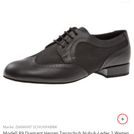
Marke:
DIAMANT SCHUHFABRIK
Modell 89 Diamant Herren Tanzschuh Nubuk-Leder 2 Weiten