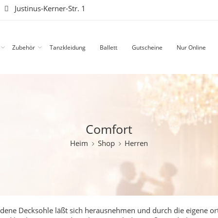
|
Justinus-Kerner-Str. 1
Zubehör
Tanzkleidung
Ballett
Gutscheine
Nur Online
Comfort
Heim
Shop
Herren
handene Decksohle läßt sich herausnehmen und durch die eigene or