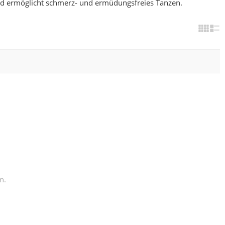
nd ermöglicht schmerz- und ermüdungsfreies Tanzen.
n.