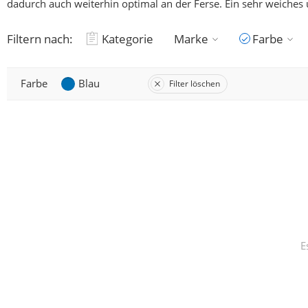
dadurch auch weiterhin optimal an der Ferse. Ein sehr weich
Filtern nach:
Kategorie
Marke
Farbe
Farbe
Blau
Filter löschen
E