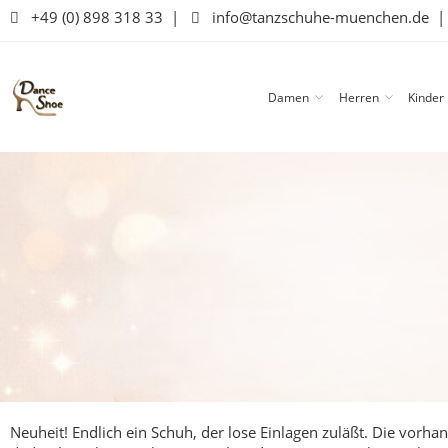
+49 (0) 898 318 33
|
info@tanzschuhe-muenchen.de
Damen
Herren
Kinder
Neuheit! Endlich ein Schuh, der lose Einlagen zuläßt. Die vor