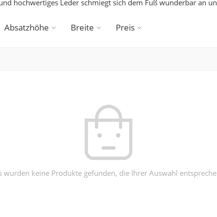
es und hochwertiges Leder schmiegt sich dem Fuß wunderbar an u
Absatzhöhe
Breite
Preis
s wurden keine Produkte gefunden, die Ihrer Auswahl entspreche