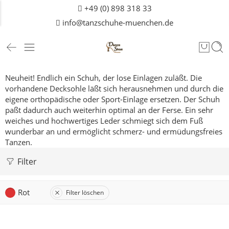
+49 (0) 898 318 33
info@tanzschuhe-muenchen.de
Neuheit! Endlich ein Schuh, der lose Einlagen zuläßt. Die
vorhandene Decksohle läßt sich herausnehmen und durch die
eigene orthopädische oder Sport-Einlage ersetzen. Der Schuh
paßt dadurch auch weiterhin optimal an der Ferse. Ein sehr
weiches und hochwertiges Leder schmiegt sich dem Fuß
wunderbar an und ermöglicht schmerz- und ermüdungsfreies
Tanzen.
Filter
Rot
Filter löschen