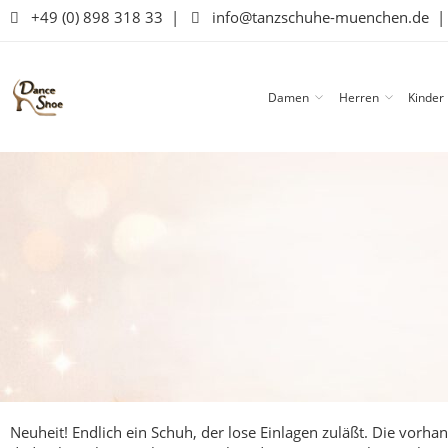
+49 (0) 898 318 33
|
info@tanzschuhe-muenchen.de
Damen
Herren
Kinder
Neuheit! Endlich ein Schuh, der lose Einlagen zuläßt. Die vor