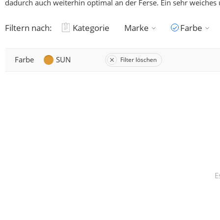
dadurch auch weiterhin optimal an der Ferse. Ein sehr weich
Filtern nach:
Kategorie
Marke
Farbe
Farbe
SUN
Filter löschen
E