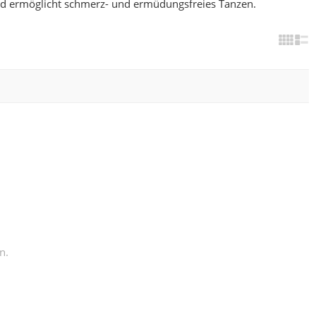
nd ermöglicht schmerz- und ermüdungsfreies Tanzen.
n.