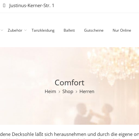
|
Justinus-Kerner-Str. 1
Zubehör
Tanzkleidung
Ballett
Gutscheine
Nur Online
Comfort
Heim
Shop
Herren
handene Decksohle läßt sich herausnehmen und durch die eigene or