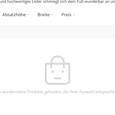
es und hochwertiges Leder schmiegt sich dem Fuß wunderbar an u
Absatzhöhe
Breite
Preis
s wurden keine Produkte gefunden, die Ihrer Auswahl entspreche