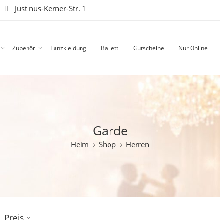
|
Justinus-Kerner-Str. 1
Zubehör
Tanzkleidung
Ballett
Gutscheine
Nur Online
Garde
Heim
Shop
Herren
Preis