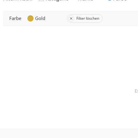
Farbe
Gold
Filter löschen
E