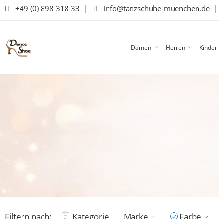
+49 (0) 898 318 33
|
info@tanzschuhe-muenchen.de
Damen
Herren
Kinder
Filtern nach:
Kategorie
Marke
Farbe