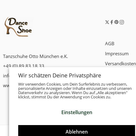
AGB
Impressum
Tanzschuhe Otto München e.K.
Versandkosten
+49 (0) 89 83 18 33
Widerrufsrech
Wir schätzen Deine Privatsphäre
info@tanzschuhe-muenchen.de
Datenschutzer
Wir verwenden Cookies, um Dein Surferlebnis zu verbessern,
www.tanzschuhe-muenchen.de
personalisierte Anzeigen oder Inhalte einzusetzen und unseren
Datenverkehr zu analysieren. Wenn Du auf „Alle akzeptieren"
Zahlungsbedi
klickst, stimmst Du der Anwendung von Cookies zu.
Einstellungen
Ablehnen