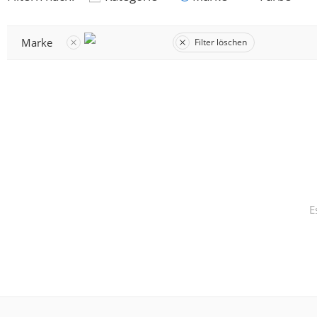
Marke
Filter löschen
E