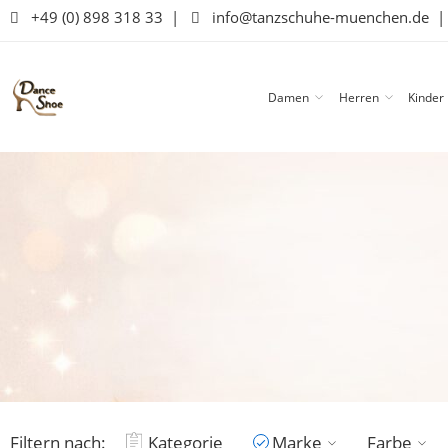
+49 (0) 898 318 33
|
info@tanzschuhe-muenchen.de
Damen
Herren
Kinder
Filtern nach:
Kategorie
Marke
Farbe