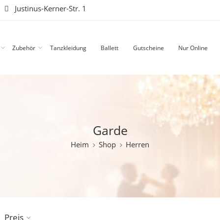
|
Justinus-Kerner-Str. 1
Zubehör
Tanzkleidung
Ballett
Gutscheine
Nur Online
Garde
Heim
Shop
Herren
Preis