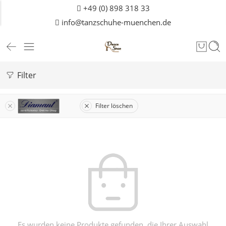
+49 (0) 898 318 33
info@tanzschuhe-muenchen.de
Filter
Filter löschen
Es wurden keine Produkte gefunden, die Ihrer Auswahl