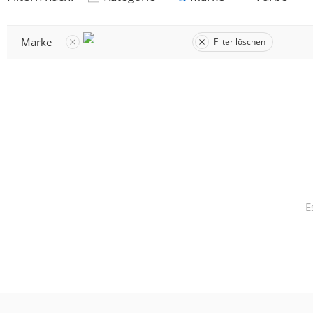
Marke
Filter löschen
E