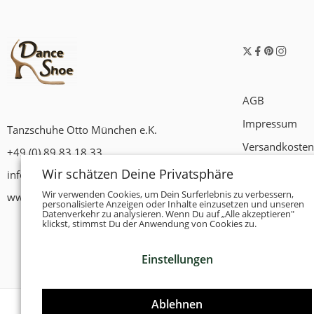
AGB
Impressum
Tanzschuhe Otto München e.K.
Versandkosten
+49 (0) 89 83 18 33
Widerrufsrech
Wir schätzen Deine Privatsphäre
info@tanzschuhe-muenchen.de
Datenschutzer
Wir verwenden Cookies, um Dein Surferlebnis zu verbessern,
www.tanzschuhe-muenchen.de
personalisierte Anzeigen oder Inhalte einzusetzen und unseren
Datenverkehr zu analysieren. Wenn Du auf „Alle akzeptieren"
Zahlungsbedi
klickst, stimmst Du der Anwendung von Cookies zu.
Einstellungen
Ablehnen