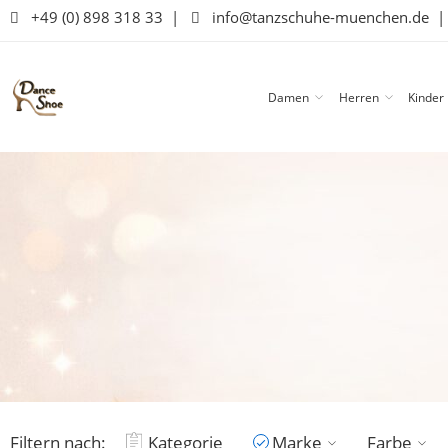
+49 (0) 898 318 33
|
info@tanzschuhe-muenchen.de
Damen
Herren
Kinder
Filtern nach:
Kategorie
Marke
Farbe