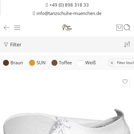
+49 (0) 898 318 33
info@tanzschuhe-muenchen.de
Filter
Braun
SUN
Toffee
Weiß
Filter lös