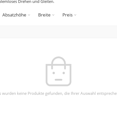
blemloses Drehen und Gleiten.
Absatzhöhe
Breite
Preis
s wurden keine Produkte gefunden, die Ihrer Auswahl entspreche