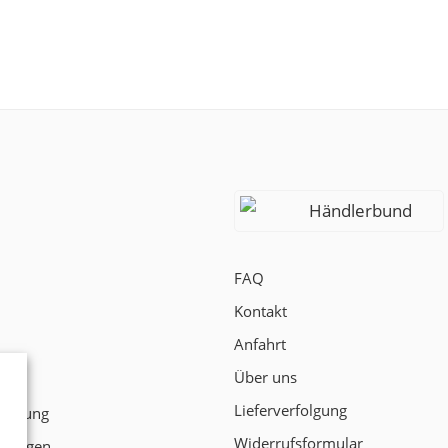
Händlerbund
FAQ
Kontakt
Anfahrt
Über uns
t
Lieferverfolgung
klärung
Widerrufsformular
ngungen