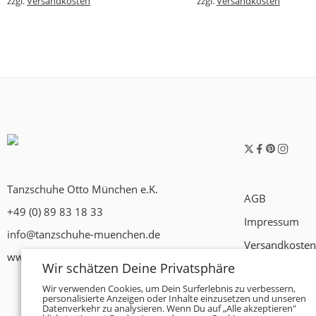
zzgl.
Versandkosten
zzgl.
Versandkosten
Tanzschuhe Otto München e.K.
AGB
+49 (0) 89 83 18 33
Impressum
info@tanzschuhe-muenchen.de
Versandkosten
www.tanzschuhe-muenchen.de
Wir schätzen Deine Privatsphäre
Widerrufsrech
Wir verwenden Cookies, um Dein Surferlebnis zu verbessern,
Datenschutzer
personalisierte Anzeigen oder Inhalte einzusetzen und unseren
Datenverkehr zu analysieren. Wenn Du auf „Alle akzeptieren"
Zahlungsbedi