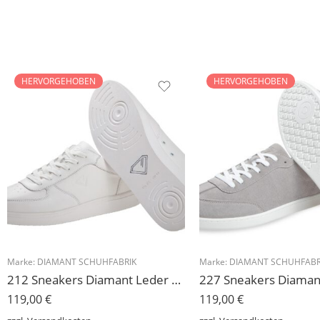
HERVORGEHOBEN
HERVORGEHOBEN
Marke:
DIAMANT SCHUHFABRIK
Marke:
DIAMANT SCHUHFABR
212 Sneakers Diamant Leder weiss, drehfreudige Kunststoffsohle
119,00
€
119,00
€