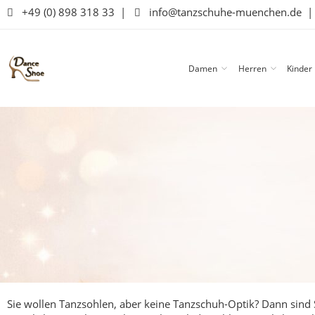
+49 (0) 898 318 33
|
info@tanzschuhe-muenchen.de
Damen
Herren
Kinder
Sie wollen Tanzsohlen, aber keine Tanzschuh-Optik? Dann sind S