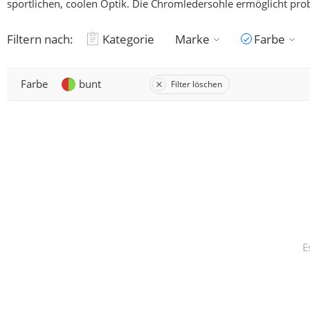
sportlichen, coolen Optik. Die Chromledersohle ermöglicht pro
Filtern nach:
Kategorie
Marke
Farbe
Farbe
bunt
Filter löschen
E