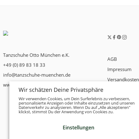
Tanzschuhe Otto München e.K.
AGB
+49 (0) 89 83 18 33
Impressum
info@tanzschuhe-muenchen.de
Versandkosten
www.tanzschuhe-muenchen.de
Wir schätzen Deine Privatsphäre
Widerrufsrech
Wir verwenden Cookies, um Dein Surferlebnis zu verbessern,
Datenschutzer
personalisierte Anzeigen oder Inhalte einzusetzen und unseren
Datenverkehr zu analysieren. Wenn Du auf „Alle akzeptieren"
Zahlungsbedi
klickst, stimmst Du der Anwendung von Cookies zu.
Einstellungen