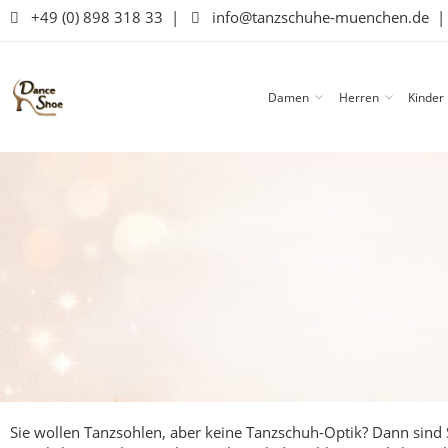
+49 (0) 898 318 33
|
info@tanzschuhe-muenchen.de
Damen
Herren
Kinder
Sie wollen Tanzsohlen, aber keine Tanzschuh-Optik? Dann sind S