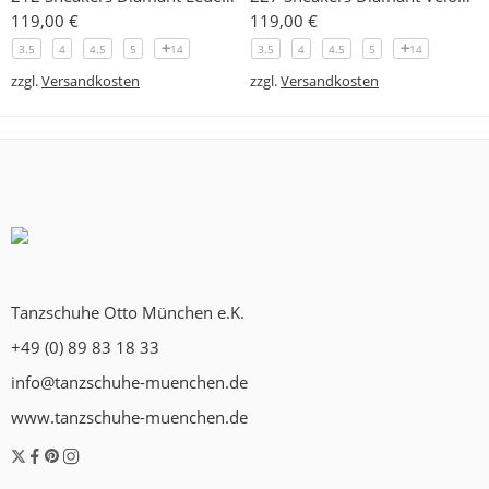
119,00
€
119,00
€
3.5
4
4.5
5
14
3.5
4
4.5
5
14
zzgl.
Versandkosten
zzgl.
Versandkosten
Tanzschuhe Otto München e.K.
+49 (0) 89 83 18 33
info@tanzschuhe-muenchen.de
www.tanzschuhe-muenchen.de