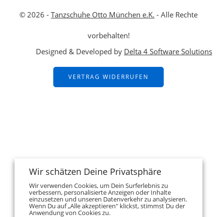
© 2026 -
Tanzschuhe Otto München e.K.
- Alle Rechte
vorbehalten!
Designed & Developed by
Delta 4 Software Solutions
VERTRAG WIDERRUFEN
Wir schätzen Deine Privatsphäre
Wir verwenden Cookies, um Dein Surferlebnis zu
verbessern, personalisierte Anzeigen oder Inhalte
einzusetzen und unseren Datenverkehr zu analysieren.
Wenn Du auf „Alle akzeptieren" klickst, stimmst Du der
Anwendung von Cookies zu.