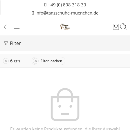
+49 (0) 898 318 33
info@tanzschuhe-muenchen.de
Filter
6 cm
Filter löschen
Es wurden keine Produkte gefunden, die Ihrer Auswahl