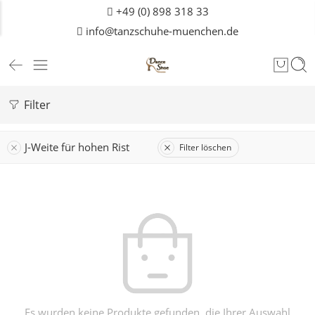
+49 (0) 898 318 33
info@tanzschuhe-muenchen.de
Filter
J-Weite für hohen Rist
Filter löschen
Es wurden keine Produkte gefunden, die Ihrer Auswahl