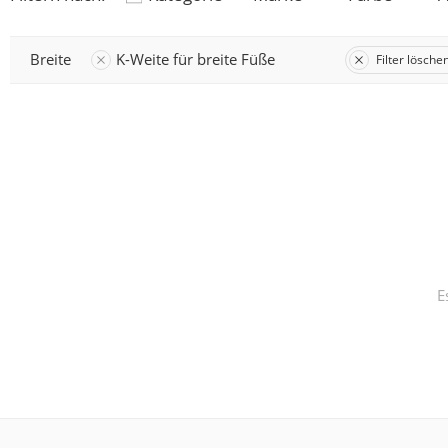
Breite
K-Weite für breite Füße
Filter lösche
E