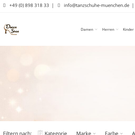
+49 (0) 898 318 33
|
info@tanzschuhe-muenchen.de
Damen
Herren
Kinder
Filtern nach:
Kategorie
Marke
Farbe
A