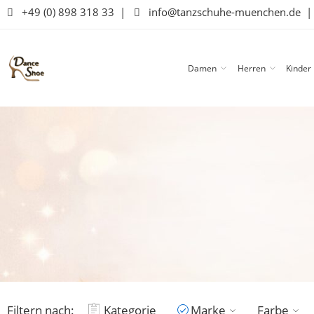
+49 (0) 898 318 33
|
info@tanzschuhe-muenchen.de
Damen
Herren
Kinder
Filtern nach:
Kategorie
Marke
Farbe