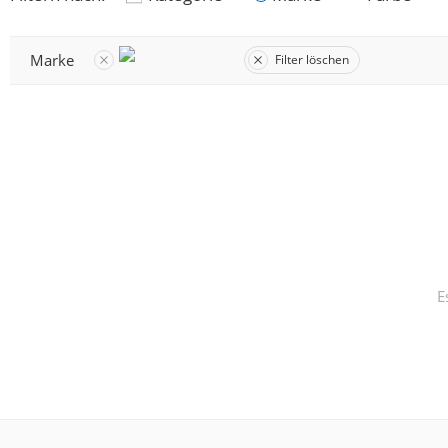
Marke
Filter löschen
E