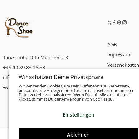
AGB
Impressum
Tanzschuhe Otto München e.K.
Versandkosten
+49 (0) 89 83 18 33
Widerrufsrech
Wir schätzen Deine Privatsphäre
info@tanzschuhe-muenchen.de
Datenschutzer
Wir verwenden Cookies, um Dein Surferlebnis zu verbessern,
www.tanzschuhe-muenchen.de
personalisierte Anzeigen oder Inhalte einzusetzen und unseren
Datenverkehr zu analysieren. Wenn Du auf „Alle akzeptieren"
Zahlungsbedi
klickst, stimmst Du der Anwendung von Cookies zu.
Einstellungen
Ablehnen