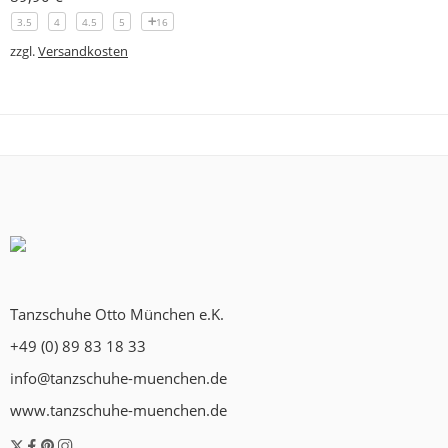
3.5
4
4.5
5
16
zzgl.
Versandkosten
Tanzschuhe Otto München e.K.
+49 (0) 89 83 18 33
info@tanzschuhe-muenchen.de
www.tanzschuhe-muenchen.de