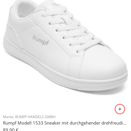
Marke:
RUMPF HANDELS GMBH
Rumpf Modell 1533 Sneaker mit durchgehender drehfreudiger Kunststoffsohle
89,90
€