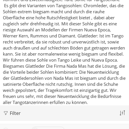
Es gibt drei Varianten von Tangosohlen:
Chromleder, das die
Sohlen extrem biegsam macht und durch die rauhe
Oberfläche eine hohe Rutschfestigkeit bietet , dabei aber
zugleich sehr drehfreudig ist. Mit dieser Sohle gibt es eine
riesige Auswahl an Modellen der Firmen Nueva Epoca,
Werner Kern, Rummos und Diamant.
Glattleder: Ist im Tango
recht verbreitet, da sie robust und unverwüstlich ist, sowie
auch draußen und auf schlechten Böden gut getragen werden
kann. Sie ist aber normalerweise wenig biegsam und flexibel.
Wir führen diese Sohle von Tango Leike und Nueva Epoca.
Biegsames Glattleder
Die Firma Nada Mas hat die Lösung, die
die Vorteile beider Sohlen kombiniert:
Die Neuentwicklung
der Glattledersohlen von Nada Mas ist biegsam und durch die
satinierte Oberfläche nicht rutschig. Innen sind die Schuhe
weich gepolstert, der Tragekomfort ist einzigartig gut. Wir
freuen uns sehr, mit dieser Neuentwicklung die Bedürfnisse
aller Tangotänzerinnen erfüllen zu können.
Filter