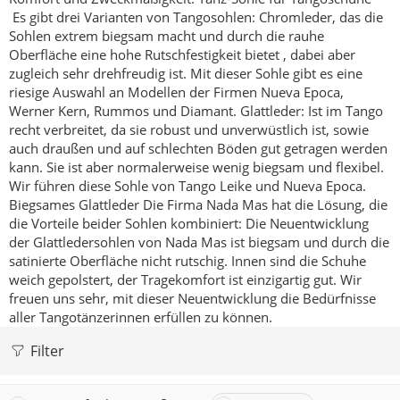
Es gibt drei Varianten von Tangosohlen:
Chromleder, das die
Sohlen extrem biegsam macht und durch die rauhe
Oberfläche eine hohe Rutschfestigkeit bietet , dabei aber
zugleich sehr drehfreudig ist. Mit dieser Sohle gibt es eine
riesige Auswahl an Modellen der Firmen Nueva Epoca,
Werner Kern, Rummos und Diamant.
Glattleder: Ist im Tango
recht verbreitet, da sie robust und unverwüstlich ist, sowie
auch draußen und auf schlechten Böden gut getragen werden
kann. Sie ist aber normalerweise wenig biegsam und flexibel.
Wir führen diese Sohle von Tango Leike und Nueva Epoca.
Biegsames Glattleder
Die Firma Nada Mas hat die Lösung, die
die Vorteile beider Sohlen kombiniert:
Die Neuentwicklung
der Glattledersohlen von Nada Mas ist biegsam und durch die
satinierte Oberfläche nicht rutschig. Innen sind die Schuhe
weich gepolstert, der Tragekomfort ist einzigartig gut. Wir
freuen uns sehr, mit dieser Neuentwicklung die Bedürfnisse
aller Tangotänzerinnen erfüllen zu können.
Filter