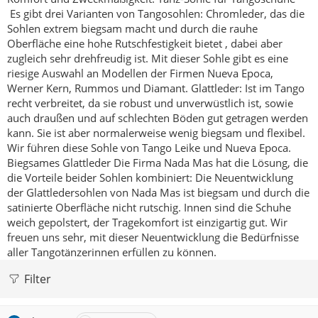
Es gibt drei Varianten von Tangosohlen:
Chromleder, das die
Sohlen extrem biegsam macht und durch die rauhe
Oberfläche eine hohe Rutschfestigkeit bietet , dabei aber
zugleich sehr drehfreudig ist. Mit dieser Sohle gibt es eine
riesige Auswahl an Modellen der Firmen Nueva Epoca,
Werner Kern, Rummos und Diamant.
Glattleder: Ist im Tango
recht verbreitet, da sie robust und unverwüstlich ist, sowie
auch draußen und auf schlechten Böden gut getragen werden
kann. Sie ist aber normalerweise wenig biegsam und flexibel.
Wir führen diese Sohle von Tango Leike und Nueva Epoca.
Biegsames Glattleder
Die Firma Nada Mas hat die Lösung, die
die Vorteile beider Sohlen kombiniert:
Die Neuentwicklung
der Glattledersohlen von Nada Mas ist biegsam und durch die
satinierte Oberfläche nicht rutschig. Innen sind die Schuhe
weich gepolstert, der Tragekomfort ist einzigartig gut. Wir
freuen uns sehr, mit dieser Neuentwicklung die Bedürfnisse
aller Tangotänzerinnen erfüllen zu können.
Filter