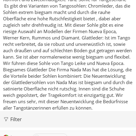
Es gibt drei Varianten von Tangosohlen:
Chromleder, das die
Sohlen extrem biegsam macht und durch die rauhe
Oberfläche eine hohe Rutschfestigkeit bietet , dabei aber
zugleich sehr drehfreudig ist. Mit dieser Sohle gibt es eine
riesige Auswahl an Modellen der Firmen Nueva Epoca,
Werner Kern, Rummos und Diamant.
Glattleder: Ist im Tango
recht verbreitet, da sie robust und unverwüstlich ist, sowie
auch draußen und auf schlechten Böden gut getragen werden
kann. Sie ist aber normalerweise wenig biegsam und flexibel.
Wir führen diese Sohle von Tango Leike und Nueva Epoca.
Biegsames Glattleder
Die Firma Nada Mas hat die Lösung, die
die Vorteile beider Sohlen kombiniert:
Die Neuentwicklung
der Glattledersohlen von Nada Mas ist biegsam und durch die
satinierte Oberfläche nicht rutschig. Innen sind die Schuhe
weich gepolstert, der Tragekomfort ist einzigartig gut. Wir
freuen uns sehr, mit dieser Neuentwicklung die Bedürfnisse
aller Tangotänzerinnen erfüllen zu können.
Filter