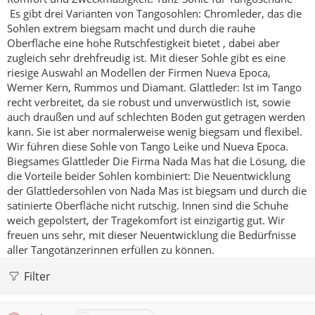
Es gibt drei Varianten von Tangosohlen:
Chromleder, das die
Sohlen extrem biegsam macht und durch die rauhe
Oberfläche eine hohe Rutschfestigkeit bietet , dabei aber
zugleich sehr drehfreudig ist. Mit dieser Sohle gibt es eine
riesige Auswahl an Modellen der Firmen Nueva Epoca,
Werner Kern, Rummos und Diamant.
Glattleder: Ist im Tango
recht verbreitet, da sie robust und unverwüstlich ist, sowie
auch draußen und auf schlechten Böden gut getragen werden
kann. Sie ist aber normalerweise wenig biegsam und flexibel.
Wir führen diese Sohle von Tango Leike und Nueva Epoca.
Biegsames Glattleder
Die Firma Nada Mas hat die Lösung, die
die Vorteile beider Sohlen kombiniert:
Die Neuentwicklung
der Glattledersohlen von Nada Mas ist biegsam und durch die
satinierte Oberfläche nicht rutschig. Innen sind die Schuhe
weich gepolstert, der Tragekomfort ist einzigartig gut. Wir
freuen uns sehr, mit dieser Neuentwicklung die Bedürfnisse
aller Tangotänzerinnen erfüllen zu können.
Filter