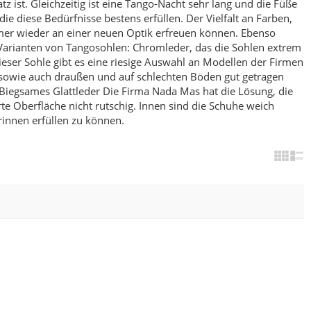
ist. Gleichzeitig ist eine Tango-Nacht sehr lang und die Füße
e diese Bedürfnisse bestens erfüllen.
Der Vielfalt an Farben,
mmer wieder an einer neuen Optik erfreuen können.
Ebenso
 Varianten von Tangosohlen:
Chromleder, das die Sohlen extrem
dieser Sohle gibt es eine riesige Auswahl an Modellen der Firmen
t, sowie auch draußen und auf schlechten Böden gut getragen
Biegsames Glattleder
Die Firma Nada Mas hat die Lösung, die
e Oberfläche nicht rutschig. Innen sind die Schuhe weich
erinnen erfüllen zu können.