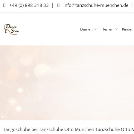
+49 (0) 898 318 33
|
info@tanzschuhe-muenchen.de
Damen
Herren
Kinder
Tangoschuhe bei Tanzschuhe Otto München
Tanzschuhe Otto M