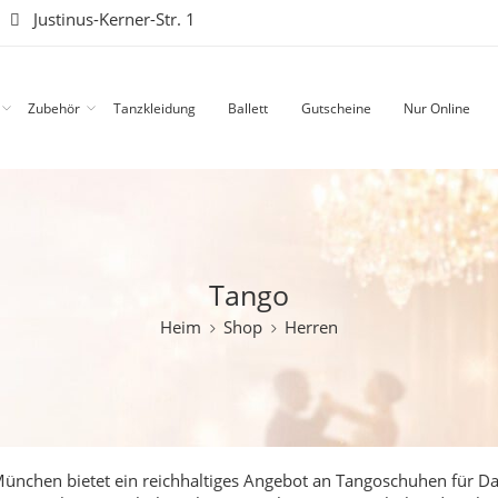
|
Justinus-Kerner-Str. 1
Zubehör
Tanzkleidung
Ballett
Gutscheine
Nur Online
Tango
Heim
Shop
Herren
ünchen bietet ein reichhaltiges Angebot an Tangoschuhen für
D