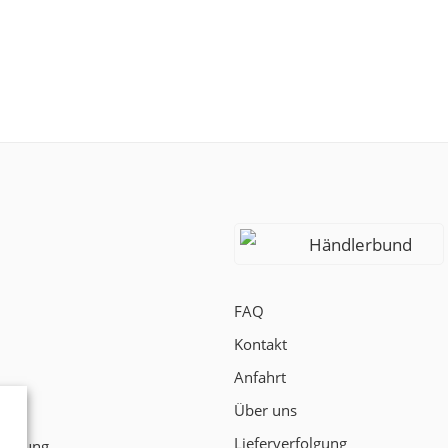
Händlerbund
FAQ
Kontakt
Anfahrt
Über uns
t
Lieferverfolgung
klärung