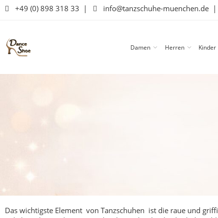
+49 (0) 898 318 33
|
info@tanzschuhe-muenchen.de
Damen
Herren
Kinder
Das wichtigste Element von Tanzschuhen ist die raue und griffi