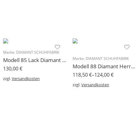
Marke:
DIAMANT SCHUHFABRIK
Marke:
DIAMANT SCHUHFABRIK
Modell 85 Lack Diamant Herren Tanzschuh Turnier für breite Füße
Modell 88 Diamant Herren Tanzschuh Leder schwarz
130,00
€
118,50
€
–
124,00
€
zzgl.
Versandkosten
zzgl.
Versandkosten