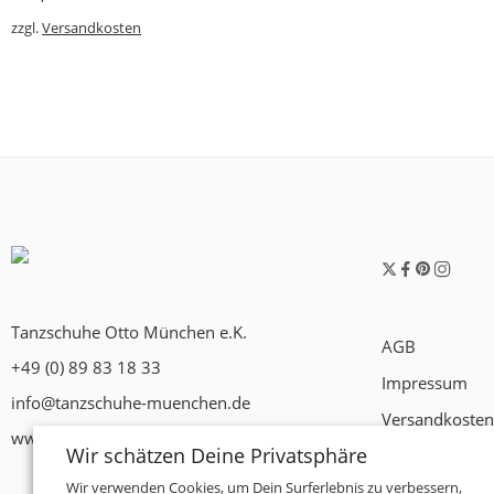
zzgl.
Versandkosten
Tanzschuhe Otto München e.K.
AGB
+49 (0) 89 83 18 33
Impressum
info@tanzschuhe-muenchen.de
Versandkosten
www.tanzschuhe-muenchen.de
Wir schätzen Deine Privatsphäre
Widerrufsrech
Wir verwenden Cookies, um Dein Surferlebnis zu verbessern,
Datenschutzer