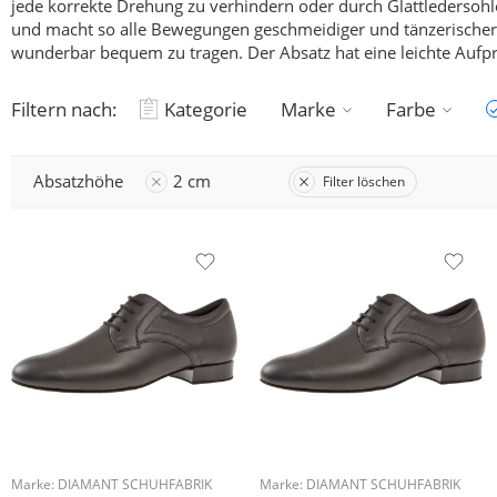
jede korrekte Drehung zu verhindern oder durch Glattledersohle
und macht so alle Bewegungen geschmeidiger und tänzerischer
wunderbar bequem zu tragen. Der Absatz hat eine leichte Aufp
Filtern nach:
Kategorie
Marke
Farbe
Absatzhöhe
2 cm
Filter löschen
Marke:
DIAMANT SCHUHFABRIK
Marke:
DIAMANT SCHUHFABRIK