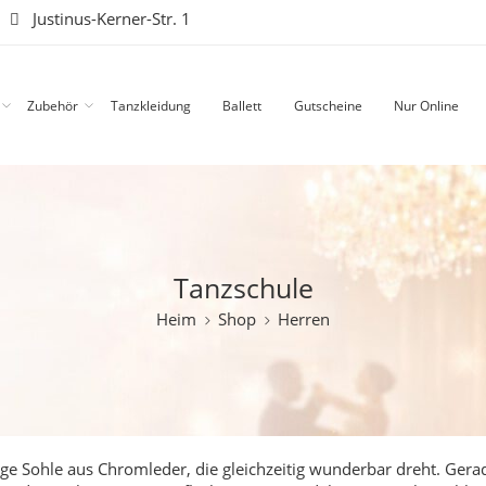
|
Justinus-Kerner-Str. 1
Zubehör
Tanzkleidung
Ballett
Gutscheine
Nur Online
Tanzschule
Heim
Shop
Herren
ge Sohle aus Chromleder, die gleichzeitig wunderbar dreht.
Gerad