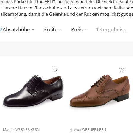
n das Parkett in eine Eisfläche zu verwandeln.
Die weiche Sohle 
.
Unsere Herren- Tanzschuhe sind aus extrem weichem Kalb- oder
ralldämpfung, damit die Gelenke und der Rücken möglichst gut 
Absatzhöhe
Breite
Preis
13 ergebnisse
Marke:
WERNER KERN
Marke:
WERNER KERN