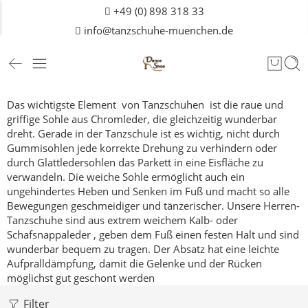
+49 (0) 898 318 33
info@tanzschuhe-muenchen.de
Das wichtigste Element von Tanzschuhen ist die raue und
griffige Sohle aus Chromleder, die gleichzeitig wunderbar
dreht.
Gerade in der Tanzschule ist es wichtig, nicht durch
Gummisohlen jede korrekte Drehung zu verhindern oder
durch Glattledersohlen das Parkett in eine Eisfläche zu
verwandeln.
Die weiche Sohle ermöglicht auch ein
ungehindertes Heben und Senken im Fuß und macht so alle
Bewegungen geschmeidiger und tänzerischer.
Unsere Herren-
Tanzschuhe sind aus extrem weichem Kalb- oder
Schafsnappaleder , geben dem Fuß einen festen Halt und sind
wunderbar bequem zu tragen. Der Absatz hat eine leichte
Aufpralldämpfung, damit die Gelenke und der Rücken
möglichst gut geschont werden
Filter